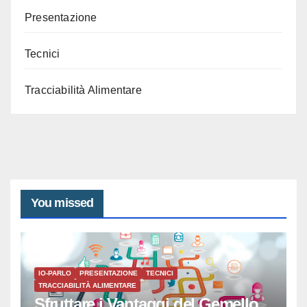
Presentazione
Tecnici
Tracciabilità Alimentare
You missed
IO-PARLO
PRESENTAZIONE
TECNICI
TRACCIABILITÀ ALIMENTARE
Sfruttare i Vantaggi del Gemello