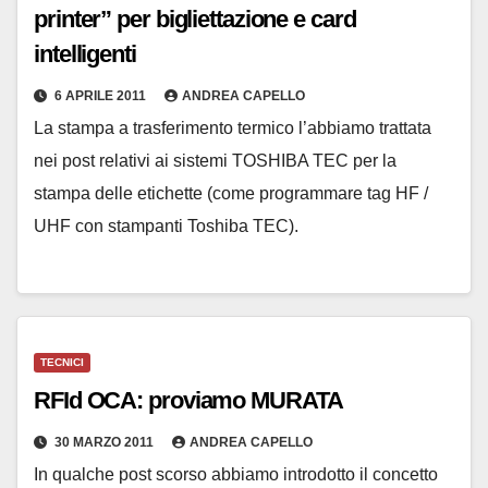
printer” per bigliettazione e card
intelligenti
6 APRILE 2011
ANDREA CAPELLO
La stampa a trasferimento termico l’abbiamo trattata
nei post relativi ai sistemi TOSHIBA TEC per la
stampa delle etichette (come programmare tag HF /
UHF con stampanti Toshiba TEC).
TECNICI
RFId OCA: proviamo MURATA
30 MARZO 2011
ANDREA CAPELLO
In qualche post scorso abbiamo introdotto il concetto