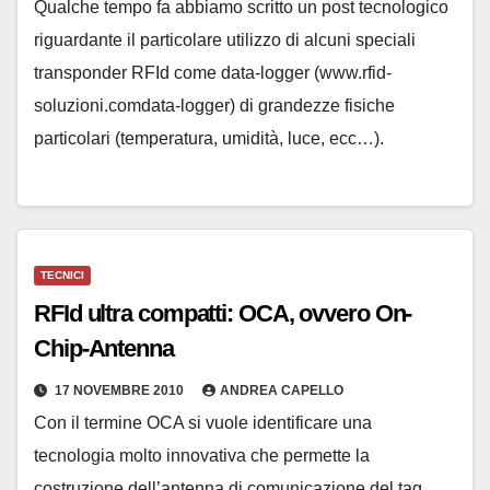
Qualche tempo fa abbiamo scritto un post tecnologico
riguardante il particolare utilizzo di alcuni speciali
transponder RFId come data-logger (www.rfid-
soluzioni.comdata-logger) di grandezze fisiche
particolari (temperatura, umidità, luce, ecc…).
TECNICI
RFId ultra compatti: OCA, ovvero On-
Chip-Antenna
17 NOVEMBRE 2010
ANDREA CAPELLO
Con il termine OCA si vuole identificare una
tecnologia molto innovativa che permette la
costruzione dell’antenna di comunicazione del tag