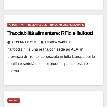
APPLICATIVI
PRESENTAZIONE
TRACCIABILITÀ ALIMENTARE
Tracciabilità alimentare: RFId e Italfood
26 GENNAIO 2011
ANDREA CAPELLO
Italfood s.r.l. è una realtà con sede ad ALA, in
provincia di Trento, conosciuta in tutta Europa per la
qualità e serietà dei suoi prodotti: pasta fresca e
ripiena.
TECNICI