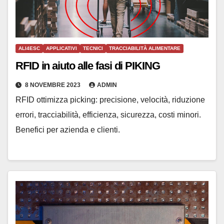
ALI4ESC
APPLICATIVI
TECNICI
TRACCIABILITÀ ALIMENTARE
RFID in aiuto alle fasi di PIKING
8 NOVEMBRE 2023
ADMIN
RFID ottimizza picking: precisione, velocità, riduzione
errori, tracciabilità, efficienza, sicurezza, costi minori.
Benefici per azienda e clienti.