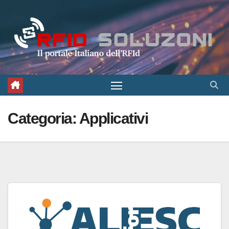
Salta
al
contenuto
Categoria:
Applicativi