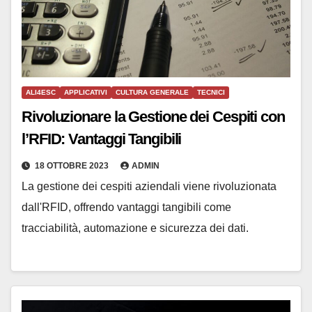
ALI4ESC
APPLICATIVI
CULTURA GENERALE
TECNICI
Rivoluzionare la Gestione dei Cespiti con
l’RFID: Vantaggi Tangibili
18 OTTOBRE 2023
ADMIN
La gestione dei cespiti aziendali viene rivoluzionata
dall'RFID, offrendo vantaggi tangibili come
tracciabilità, automazione e sicurezza dei dati.