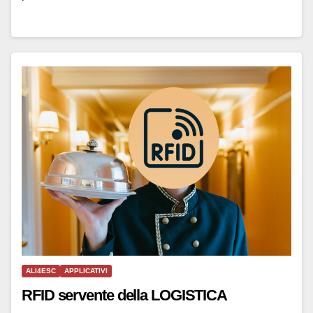
ALI4ESC
APPLICATIVI
RFID servente della LOGISTICA