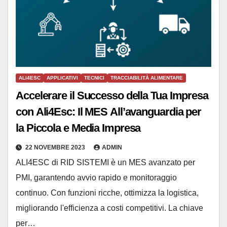
ALI4ESC
APPLICATIVI
TECNICI
TRACCIABILITÀ ALIMENTARE
Accelerare il Successo della Tua Impresa
con Ali4Esc: Il MES All’avanguardia per
la Piccola e Media Impresa
22 NOVEMBRE 2023
ADMIN
ALI4ESC di RID SISTEMI è un MES avanzato per
PMI, garantendo avvio rapido e monitoraggio
continuo. Con funzioni ricche, ottimizza la logistica,
migliorando l'efficienza a costi competitivi. La chiave
per…