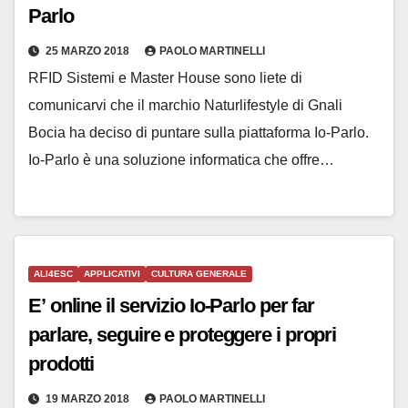
Parlo
25 MARZO 2018
PAOLO MARTINELLI
RFID Sistemi e Master House sono liete di
comunicarvi che il marchio Naturlifestyle di Gnali
Bocia ha deciso di puntare sulla piattaforma Io-Parlo.
Io-Parlo è una soluzione informatica che offre…
ALI4ESC
APPLICATIVI
CULTURA GENERALE
E’ online il servizio Io-Parlo per far
parlare, seguire e proteggere i propri
prodotti
19 MARZO 2018
PAOLO MARTINELLI