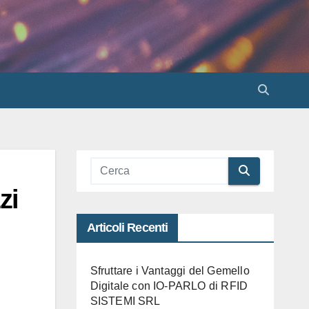
zi
Articoli Recenti
Sfruttare i Vantaggi del Gemello
Digitale con IO-PARLO di RFID
SISTEMI SRL