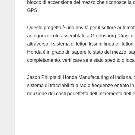
blocco di accensione del mezzo che riconosce la ch
GPS.
Questo progetto è una novità per il settore automob
ad ogni veicolo assemblato a Greensburg. Ciascun 
attraverso il sistema di lettori fissi in linea e i let
Honda è in grado di sapere lo stato del mezzo, sap
completamento, verificare se è stato spedito o local
Jason Philpot di Honda Manufacturing of Indiana, du
sistema di tracciabilità a radio frequenze entrato i
riduzione dei costi per effetto dell’incremento dell’e