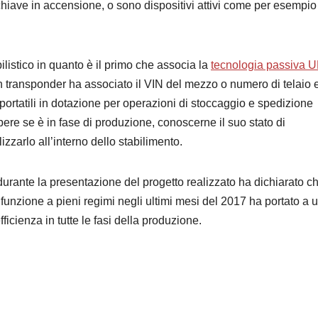
iave in accensione, o sono dispositivi attivi come per esempio 
ilistico in quanto è il primo che associa la
tecnologia passiva 
transponder ha associato il VIN del mezzo o numero di telaio 
tori portatili in dotazione per operazioni di stoccaggio e spedizione
ere se è in fase di produzione, conoscerne il suo stato di
izzarlo all’interno dello stabilimento.
rante la presentazione del progetto realizzato ha dichiarato ch
n funzione a pieni regimi negli ultimi mesi del 2017 ha portato a 
fficienza in tutte le fasi della produzione.