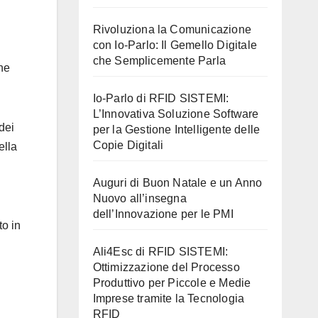
Rivoluziona la Comunicazione
con Io-Parlo: Il Gemello Digitale
che Semplicemente Parla
ne
Io-Parlo di RFID SISTEMI:
L’Innovativa Soluzione Software
dei
per la Gestione Intelligente delle
Copie Digitali
ella
Auguri di Buon Natale e un Anno
Nuovo all’insegna
dell’Innovazione per le PMI
to in
.
Ali4Esc di RFID SISTEMI:
Ottimizzazione del Processo
Produttivo per Piccole e Medie
Imprese tramite la Tecnologia
RFID