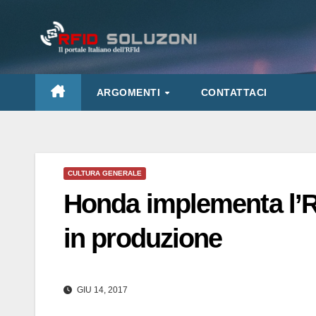
Salta
al
contenuto
ARGOMENTI
CONTATTACI
CULTURA GENERALE
Honda implementa l’RF
in produzione
GIU 14, 2017