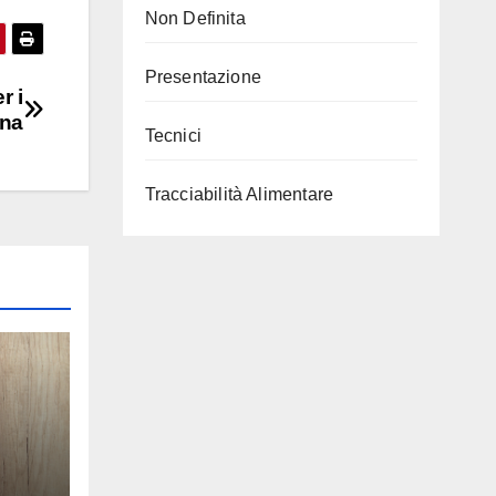
Non Definita
Presentazione
r i
ina
Tecnici
Tracciabilità Alimentare