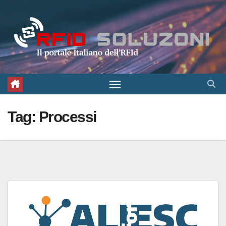
Salta
al
contenuto
Tag:
Processi