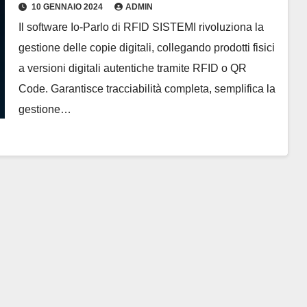
Intelligente delle Copie Digitali
10 GENNAIO 2024
ADMIN
Il software Io-Parlo di RFID SISTEMI rivoluziona la
gestione delle copie digitali, collegando prodotti fisici
a versioni digitali autentiche tramite RFID o QR
Code. Garantisce tracciabilità completa, semplifica la
gestione…