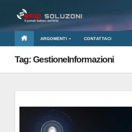
Salta
al
contenuto
ARGOMENTI
CONTATTACI
Tag:
GestioneInformazioni