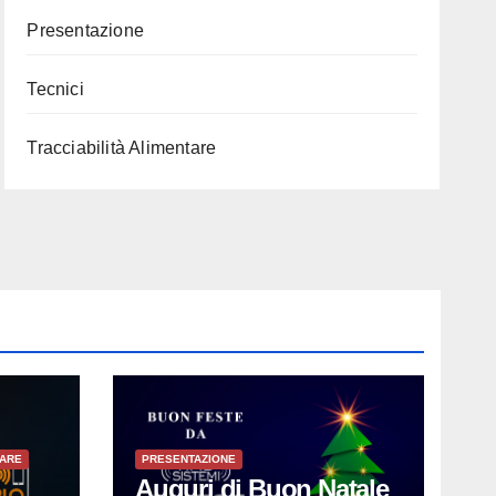
Presentazione
Tecnici
Tracciabilità Alimentare
TARE
PRESENTAZIONE
Auguri di Buon Natale