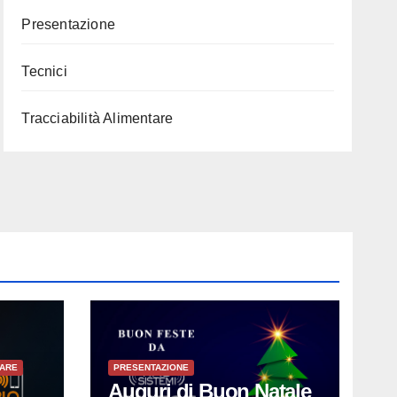
Presentazione
Tecnici
Tracciabilità Alimentare
TARE
PRESENTAZIONE
Auguri di Buon Natale