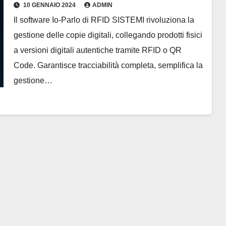
Intelligente delle Copie Digitali
10 GENNAIO 2024
ADMIN
Il software Io-Parlo di RFID SISTEMI rivoluziona la
gestione delle copie digitali, collegando prodotti fisici
a versioni digitali autentiche tramite RFID o QR
Code. Garantisce tracciabilità completa, semplifica la
gestione…