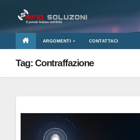
Salta
al
contenuto
ARGOMENTI
CONTATTACI
Tag:
Contraffazione