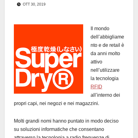
OTT 30, 2019
Il mondo
dell’abbigliame
nto e de retail è
da anni molto
attivo
nell’utilizzare
la tecnologia
RFID
all’interno dei
propri capi, nei negozi e nei magazzini.
Molti grandi nomi hanno puntato in modo deciso
su soluzioni informatiche che consentano
attraverso la tecnologia a radio frequenze di