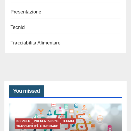
Presentazione
Tecnici
Tracciabilità Alimentare
You missed
IO-PARLO
PRESENTAZIONE
TECNICI
TRACCIABILITÀ ALIMENTARE