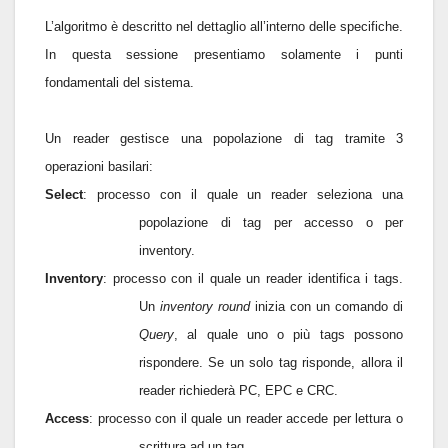
L’algoritmo è descritto nel dettaglio all’interno delle specifiche.
In questa sessione presentiamo solamente i punti
fondamentali del sistema.
Un reader gestisce una popolazione di tag tramite 3
operazioni basilari:
Select
: processo con il quale un reader seleziona una
popolazione di tag per accesso o per
inventory.
Inventory
: processo con il quale un reader identifica i tags.
Un
inventory round
inizia con un comando di
Query
, al quale uno o più tags possono
rispondere. Se un solo tag risponde, allora il
reader richiederà PC, EPC e CRC.
Access
: processo con il quale un reader accede per lettura o
scrittura ad un tag.