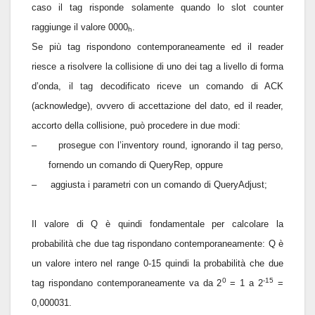
caso il tag risponde solamente quando lo slot counter
raggiunge il valore 0000
.
h
Se più tag rispondono contemporaneamente ed il reader
riesce a risolvere la collisione di uno dei tag a livello di forma
d’onda, il tag decodificato riceve un comando di ACK
(acknowledge), ovvero di accettazione del dato, ed il reader,
accorto della collisione, può procedere in due modi:
–
prosegue con l’inventory round, ignorando il tag perso,
fornendo un comando di QueryRep, oppure
–
aggiusta i parametri con un comando di QueryAdjust;
Il valore di Q è quindi fondamentale per calcolare la
probabilità che due tag rispondano contemporaneamente: Q è
un valore intero nel range 0-15 quindi la probabilità che due
0
-15
tag rispondano contemporaneamente va da 2
= 1 a 2
=
0,000031.