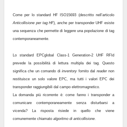
Come per lo standard HF ISO15693 (descritto nell’articolo
Anticollisione per tag HF
), anche per transponder UHF esiste
una sequenza che permette di leggere una popolazione di tag
contemporaneamente.
Lo standard EPCglobal Class-1 Generation-2 UHF RFId
prevede la possibilità di lettura multipla dei tag. Questo
significa che un comando di
inventory
fornito dal
reader
non
restituisce un solo valore EPC, ma tutti i valori EPC dei
transponder raggiungibili dal campo elettromagnetico.
La domanda più ricorrente è: come fanno i transponder a
comunicare contemporaneamente senza disturbarsi a
vicenda? La risposta risiede in quello che viene
comunemente chiamato
algoritmo di anticollisione
.