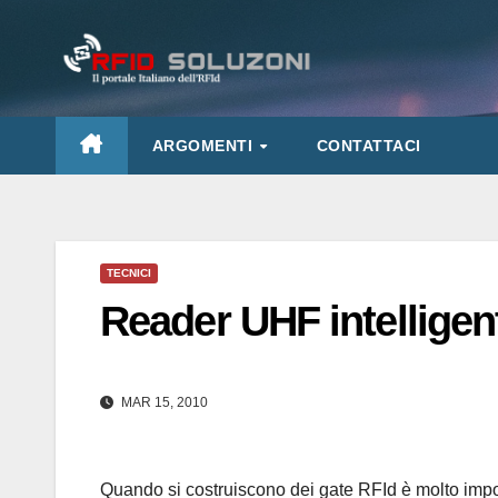
Salta
al
contenuto
ARGOMENTI
CONTATTACI
TECNICI
Reader UHF intelligen
MAR 15, 2010
Quando si costruiscono dei gate RFId è molto import