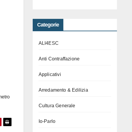
Categorie
ALI4ESC
Anti Contraffazione
Applicativi
Arredamento & Edilizia
metro
Cultura Generale
Io-Parlo