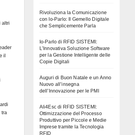
Rivoluziona la Comunicazione
con Io-Parlo: Il Gemello Digitale
altri
che Semplicemente Parla
Io-Parlo di RFID SISTEMI:
reader
L’Innovativa Soluzione Software
per la Gestione Intelligente delle
 il
Copie Digitali
Auguri di Buon Natale e un Anno
i
Nuovo all’insegna
dell’Innovazione per le PMI
ardi
Ali4Esc di RFID SISTEMI:
 tra
Ottimizzazione del Processo
Produttivo per Piccole e Medie
Imprese tramite la Tecnologia
RFID