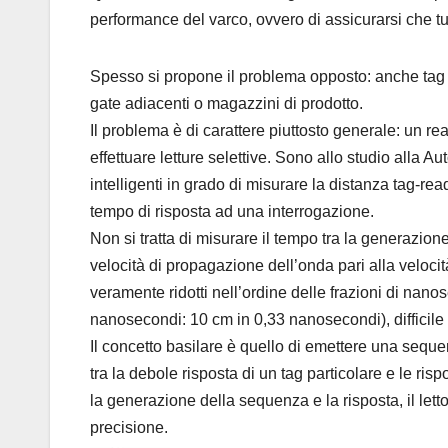
performance del varco, ovvero di assicurarsi che tut
Spesso si propone il problema opposto: anche tag fu
gate adiacenti o magazzini di prodotto.
Il problema è di carattere piuttosto generale: un rea
effettuare letture selettive. Sono allo studio alla 
intelligenti in grado di misurare la distanza tag-re
tempo di risposta ad una interrogazione.
Non si tratta di misurare il tempo tra la generazi
velocità di propagazione dell’onda pari alla veloc
veramente ridotti nell’ordine delle frazioni di nano
nanosecondi: 10 cm in 0,33 nanosecondi), difficile 
Il concetto basilare è quello di emettere una sequ
tra la debole risposta di un tag particolare e le ri
la generazione della sequenza e la risposta, il lett
precisione.