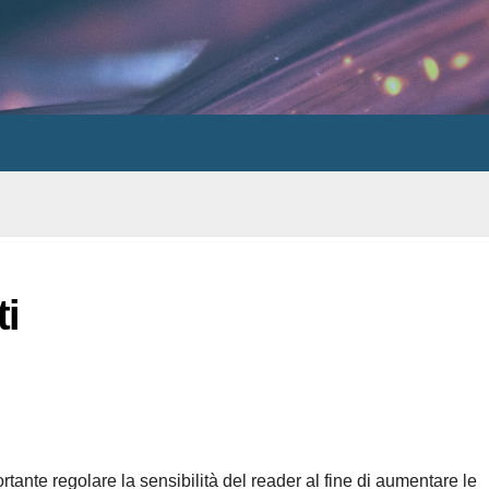
ti
ante regolare la sensibilità del reader al fine di aumentare le