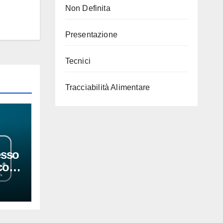
Non Definita
Presentazione
Tecnici
Tracciabilità Alimentare
esso
con
 la