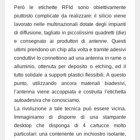
Però le etichette RFId sono obiettivamente
piuttosto complicate da realizzare: il silicio viene
lavorato nelle multinazionali dotate degli impianti
di diffusione, tagliato in piccolissimi quadretti (die)
e consegnato ai produttori di antenne. Questi
ultimi prendono un chip alla volta e tramite adesivi
conduttivi lo connettono ad una antenna in rame o
alluminio, ottenuta per deposito o etching, ed il
tutto solidale a supporti plastici flessibili. A questo
punto, utilizzando ancora materiali biadesivi,
l’antenna viene accoppiata e costruita l’etichetta
autoadesiva che conosciamo.
La rivoluzione a tale tecnica può essere vicina.
Immaginiamo di disporre di una stampante
desktop che disponga di 4 cartucce molto
particolari: una contenente un inchiostro isolante,