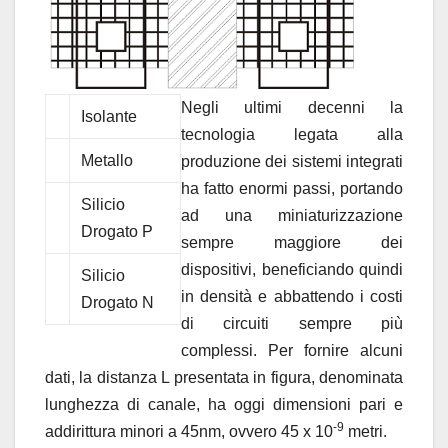
Negli ultimi decenni la
Isolante
tecnologia legata alla
Metallo
produzione dei sistemi integrati
ha fatto enormi passi, portando
Silicio
ad una miniaturizzazione
Drogato P
sempre maggiore dei
dispositivi, beneficiando quindi
Silicio
in densità e abbattendo i costi
Drogato N
di circuiti sempre più
complessi. Per fornire alcuni
dati, la distanza L presentata in figura, denominata
lunghezza di canale, ha oggi dimensioni pari e
-9
addirittura minori a 45nm, ovvero 45 x 10
metri.