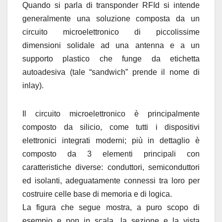
Quando si parla di transponder RFId si intende
generalmente una soluzione composta da un
circuito microelettronico di piccolissime
dimensioni solidale ad una antenna e a un
supporto plastico che funge da etichetta
autoadesiva (tale “sandwich” prende il nome di
inlay).
Il circuito microelettronico è principalmente
composto da silicio, come tutti i dispositivi
elettronici integrati moderni; più in dettaglio è
composto da 3 elementi principali con
caratteristiche diverse: conduttori, semiconduttori
ed isolanti, adeguatamente connessi tra loro per
costruire celle base di memoria e di logica.
La figura che segue mostra, a puro scopo di
esempio e non in scala, la sezione e la vista