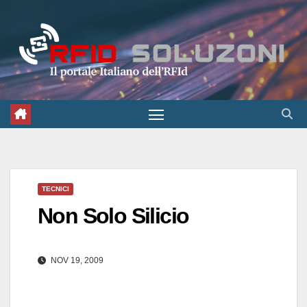
Salta
al
contenuto
TECNICI
Non Solo Silicio
NOV 19, 2009