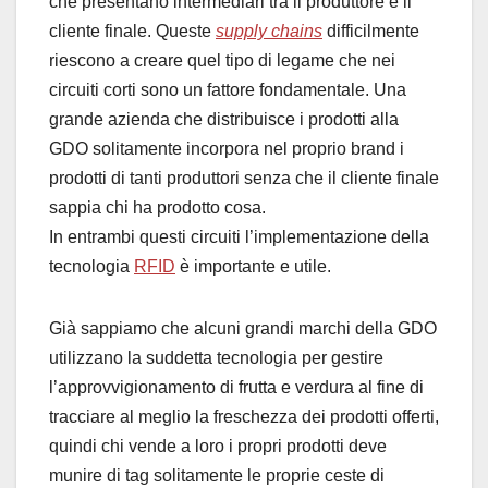
che presentano intermediari tra il produttore e il
cliente finale. Queste
supply chains
difficilmente
riescono a creare quel tipo di legame che nei
circuiti corti sono un fattore fondamentale. Una
grande azienda che distribuisce i prodotti alla
GDO solitamente incorpora nel proprio brand i
prodotti di tanti produttori senza che il cliente finale
sappia chi ha prodotto cosa.
In entrambi questi circuiti l’implementazione della
tecnologia
RFID
è importante e utile.
Già sappiamo che alcuni grandi marchi della GDO
utilizzano la suddetta tecnologia per gestire
l’approvvigionamento di frutta e verdura al fine di
tracciare al meglio la freschezza dei prodotti offerti,
quindi chi vende a loro i propri prodotti deve
munire di tag solitamente le proprie ceste di