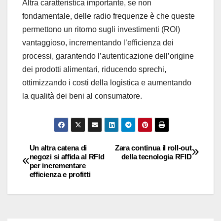
Altra caratteristica importante, se non
fondamentale, delle radio frequenze è che queste
permettono un ritorno sugli investimenti (ROI)
vantaggioso, incrementando l’efficienza dei
processi, garantendo l’autenticazione dell’origine
dei prodotti alimentari, riducendo sprechi,
ottimizzando i costi della logistica e aumentando
la qualità dei beni al consumatore.
Un altra catena di
Zara continua il roll-out
Navigazione
negozi si affida al RFId
della tecnologia RFID
per incrementare
articoli
efficienza e profitti