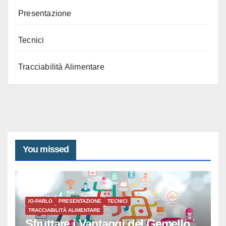
Presentazione
Tecnici
Tracciabilità Alimentare
You missed
IO-PARLO
PRESENTAZIONE
TECNICI
TRACCIABILITÀ ALIMENTARE
Sfruttare i Vantaggi del Gemello