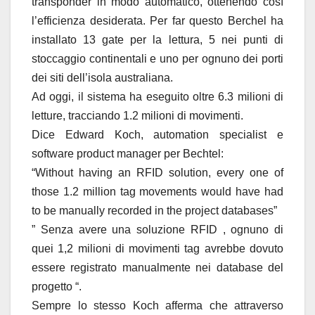
transponder in modo automatico, ottenendo così
l’efficienza desiderata. Per far questo Berchel ha
installato 13 gate per la lettura, 5 nei punti di
stoccaggio continentali e uno per ognuno dei porti
dei siti dell’isola australiana.
Ad oggi, il sistema ha eseguito oltre 6.3 milioni di
letture, tracciando 1.2 milioni di movimenti.
Dice Edward Koch, automation specialist e
software product manager per Bechtel:
“Without having an RFID solution, every one of
those 1.2 million tag movements would have had
to be manually recorded in the project databases”
” Senza avere una soluzione RFID , ognuno di
quei 1,2 milioni di movimenti tag avrebbe dovuto
essere registrato manualmente nei database del
progetto “.
Sempre lo stesso Koch afferma che attraverso