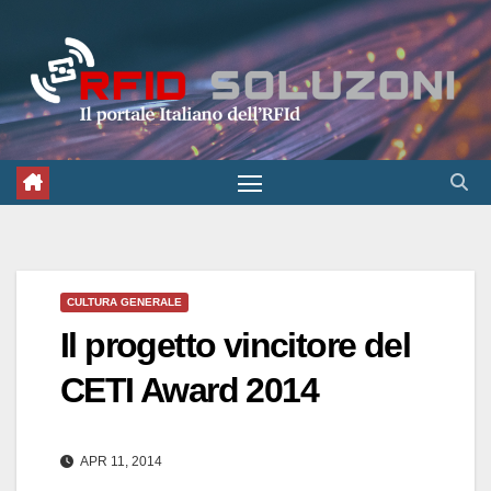
Salta
al
contenuto
CULTURA GENERALE
Il progetto vincitore del
CETI Award 2014
APR 11, 2014