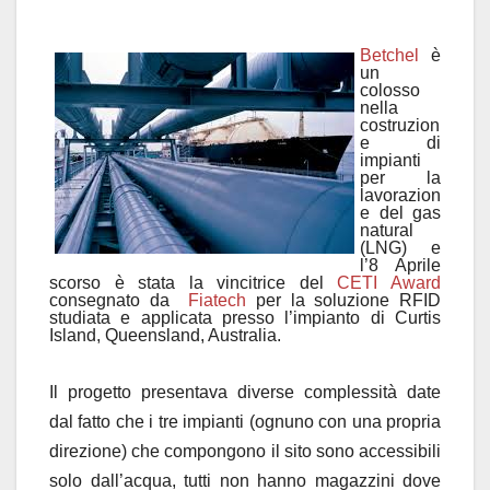
Betchel
è
un
colosso
nella
costruzion
e di
impianti
per la
lavorazion
e del gas
natural
(LNG) e
l’8 Aprile
scorso è stata la vincitrice del
CETI Award
consegnato da
Fiatech
per la soluzione RFID
studiata e applicata presso l’impianto di Curtis
Island, Queensland, Australia.
Il progetto presentava diverse complessità date
dal fatto che i tre impianti (ognuno con una propria
direzione) che compongono il sito sono accessibili
solo dall’acqua, tutti non hanno magazzini dove