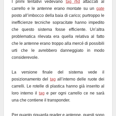
I primi tentativi vedevano
tag rfid
attaccati al
carrello e le antenne erano montate su un
gate
posto all’imbocco della baia di carico; purtroppo le
inefficienze tecniche sopracitate hanno impedito
che questo sistema fosse efficiente. Un’altra
problematica rilevata era quella relativa al fatto
che le antenne erano troppo alla mercé di possibili
urti che le avrebbero danneggiato in modo
considerevole.
La versione finale del sistema vede il
posizionamento del
tag
all’interno delle ruote dei
carrelli. Le rotelle di plastica hanno già inserito al
loro interno il
tag
e per ogni carrello ce ne sarà
una che contiene il transponder.
Per quanto riguarda reader e antenne, questi sono