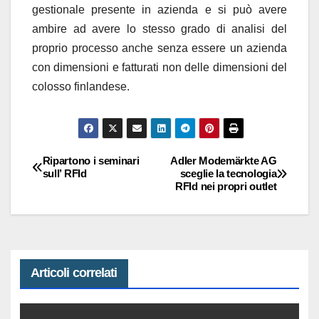
gestionale presente in azienda e si può avere
ambire ad avere lo stesso grado di analisi del
proprio processo anche senza essere un azienda
con dimensioni e fatturati non delle dimensioni del
colosso finlandese.
Ripartono i seminari
Adler Modemärkte AG
Navigazione
sull’ RFId
sceglie la tecnologia
RFId nei propri outlet
articoli
Articoli correlati