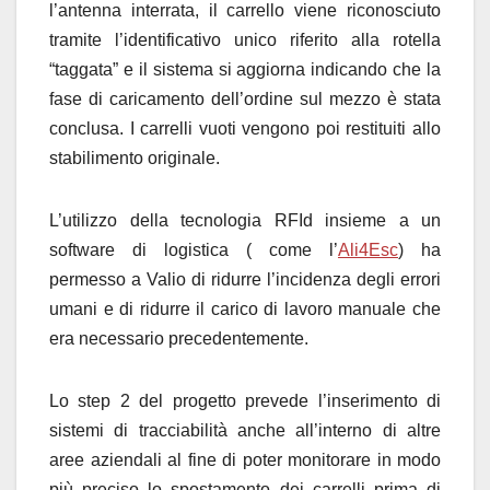
l’antenna interrata, il carrello viene riconosciuto
tramite l’identificativo unico riferito alla rotella
“taggata” e il sistema si aggiorna indicando che la
fase di caricamento dell’ordine sul mezzo è stata
conclusa. I carrelli vuoti vengono poi restituiti allo
stabilimento originale.
L’utilizzo della tecnologia RFId insieme a un
software di logistica ( come l’
Ali4Esc
) ha
permesso a Valio di ridurre l’incidenza degli errori
umani e di ridurre il carico di lavoro manuale che
era necessario precedentemente.
Lo step 2 del progetto prevede l’inserimento di
sistemi di tracciabilità anche all’interno di altre
aree aziendali al fine di poter monitorare in modo
più preciso lo spostamento dei carrelli prima di