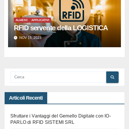
ALI4ESC
APPLICATIVI
RFID servente della LOGISTICA
NOV 15, 2023
Articoli Recenti
Sfruttare i Vantaggi del Gemello Digitale con IO-
PARLO di RFID SISTEMI SRL