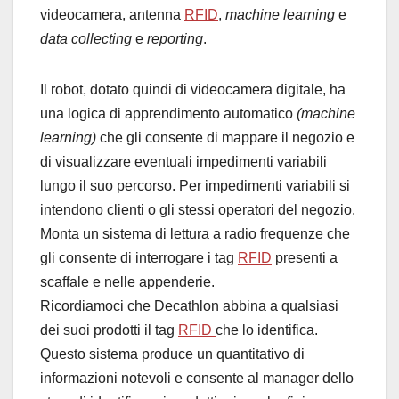
videocamera, antenna
RFID
,
machine learning
e
data collecting
e
reporting
.
Il robot, dotato quindi di videocamera digitale, ha
una logica di apprendimento automatico
(machine
learning)
che gli consente di mappare il negozio e
di visualizzare eventuali impedimenti variabili
lungo il suo percorso. Per impedimenti variabili si
intendono clienti o gli stessi operatori del negozio.
Monta un sistema di lettura a radio frequenze che
gli consente di interrogare i tag
RFID
presenti a
scaffale e nelle appenderie.
Ricordiamoci che Decathlon abbina a qualsiasi
dei suoi prodotti il tag
RFID
che lo identifica.
Questo sistema produce un quantitativo di
informazioni notevoli e consente al manager dello