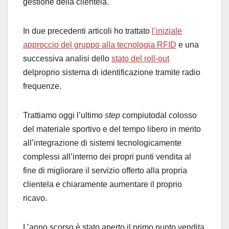
gestione della clientela.
In due precedenti articoli ho trattato
l’iniziale
approccio del gruppo alla tecnologia RFID
e una
successiva analisi dello
stato del roll-out
delproprio sistema di identificazione tramite radio
frequenze.
Trattiamo oggi l’ultimo
step
compiutodal colosso
del materiale sportivo e del tempo libero in merito
all’integrazione di sistemi tecnologicamente
complessi all’interno dei propri punti vendita al
fine di migliorare il servizio offerto alla propria
clientela e chiaramente aumentare il proprio
ricavo.
L’anno scorso è stato aperto il primo punto vendita