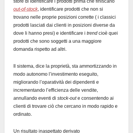
store di identificare i prodotti prima che finiscano
out-of-stock
, identificare prodotti che non si
trovano nelle proprie posizioni corrette ( i classici
prodotti lasciati dai clienti in posizioni diverse da
dove li hanno presi) e identificare i
trend
cioè quei
prodotti che sono soggetti a una maggiore
domanda rispetto ad altri.
Il sistema, dice la proprietà, sta ammortizzando in
modo autonomo l’investimento eseguito,
migliorando l’oparatività dei dipendenti e
incrementando l’efficienza delle vendite,
annullando eventi di
stock-out
e consentendo ai
clienti di trovare ciò che cercano in modo rapido e
ordinato.
Un risultato inaspettato derivato