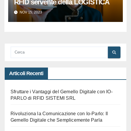
RFID servente della LOGISTICA
NOV 15, 2023
Articoli Recenti
Sfruttare i Vantaggi del Gemello Digitale con IO-
PARLO di RFID SISTEMI SRL
Rivoluziona la Comunicazione con Io-Parlo: Il
Gemello Digitale che Semplicemente Parla