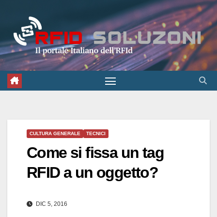
Salta
al
contenuto
CULTURA GENERALE
TECNICI
Come si fissa un tag
RFID a un oggetto?
DIC 5, 2016