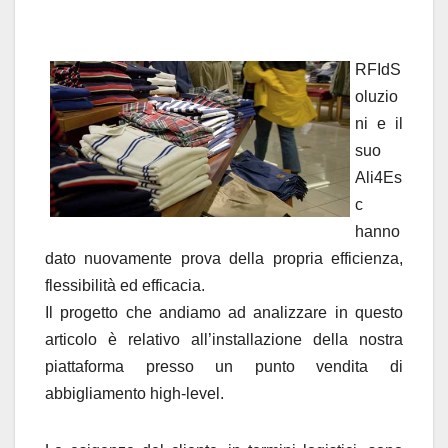
RFIdS
oluzio
ni e il
suo
Ali4Es
c
hanno
dato nuovamente prova della propria efficienza,
flessibilità ed efficacia.
Il progetto che andiamo ad analizzare in questo
articolo è relativo all’installazione della nostra
piattaforma presso un punto vendita di
abbigliamento high-level.