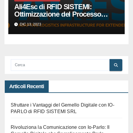
Ali4Esc di RFID SISTEMI:
Ottimizzazione del Processo
Produttivo per Piccole e Medie
DIC 13, 2023
Imprese tramite la Tecnologia
RFID
Articoli Recenti
Sfruttare i Vantaggi del Gemello Digitale con IO-
PARLO di RFID SISTEMI SRL
Rivoluziona la Comunicazione con Io-Parlo: Il