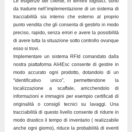
Le esigenze del cliente, in termini logistici, sono
da tradurre nell’implementazione di un sistema di
tracciabilità sia interno che esterno al proprio
punto vendita che gli consenta di gestirlo in modo
preciso, rapido, senza errori e avere la possibilità
di avere tutta la situazione sotto controllo ovunque
esso si trovi.
Implementare un sistema RFId comandato dalla
nostra piattaforma Ali4Esc consente di gestire in
modo accurato ogni prodotto, dotandolo di un
“identificativo unico”, permettendone la
localizzazione a scaffale, arricchendolo di
informazioni e immagini per esempio certificati di
originalità o consigli tecnici su lavaggi. Una
tracciabilità di questo livello consente di ridurre in
modo drastico il tempo di inventario ( realizzabile
anche ogni giorno), riduce la probabilità di eventi