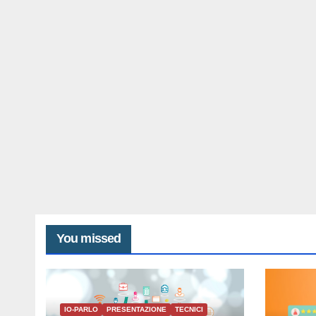
You missed
IO-PARLO
PRESENTAZIONE
TECNICI