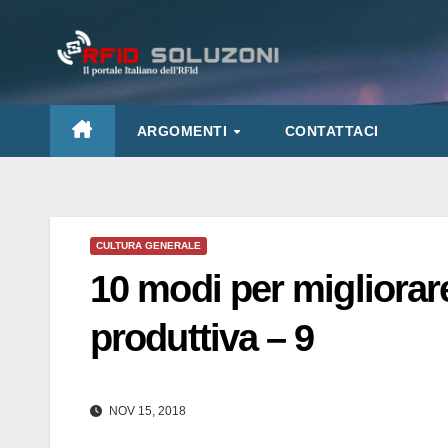
Salta
al
contenuto
ARGOMENTI
CONTATTACI
CULTURA GENERALE
10 modi per migliorare
produttiva – 9
NOV 15, 2018