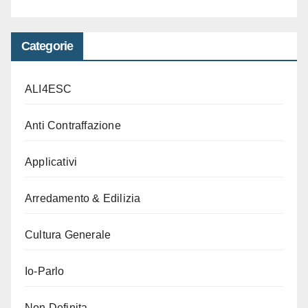
Categorie
ALI4ESC
Anti Contraffazione
Applicativi
Arredamento & Edilizia
Cultura Generale
Io-Parlo
Non Definita