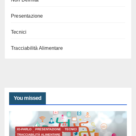
Presentazione
Tecnici
Tracciabilità Alimentare
You missed
IO-PARLO
PRESENTAZIONE
TECNICI
TRACCIABILITÀ ALIMENTARE