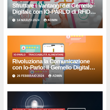
Sfruttare i Vantaggi del Gemello
Digitale con IO-PARLO di RFID
SISTEMI SRL
14 MARZO 2024
ADMIN
IO-PARLO
TRACCIABILITÀ ALIMENTARE
Rivoluziona la Comunicazione
con Io-Parlo: Il Gemello Digitale
che Semplicemente Parla
26 FEBBRAIO 2024
ADMIN