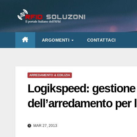
Salta
al
contenuto
ARGOMENTI
CONTATTACI
ARREDAMENTO & EDILIZIA
Logikspeed: gestione d
dell’arredamento per 
MAR 27, 2013