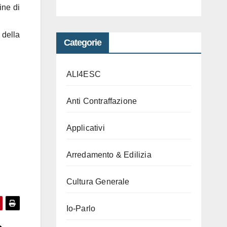
ine di
 della
Categorie
ALI4ESC
Anti Contraffazione
Applicativi
Arredamento & Edilizia
Cultura Generale
Io-Parlo