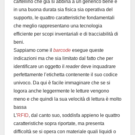
cartellino che già si abbina a un generico bene e
in una buona durata sia fisica sia operativa del
supporto, le quattro caratteristiche fondamentali
che meglio rappresentano una tecnologia
efficiente per scopi inventariali e di tracciabilità di
beni.
Sappiamo come il
barcode
esegue queste
indicazioni ma che sia limitato dal fatto che per
identificare un oggetto il
reader
deve inquadrare
perfettamente l’etichetta contenente il suo codice
univoco. Da qui è facile immaginare che se si
logora anche leggermente le letture vengono
meno e che quindi la sua velocità di lettura è molto
bassa
L’
RFID
, dal canto suo, soddisfa appieno le quattro
caratteristiche sopra riportate, ma presenta
difficoltà se si opera con materiale quali liquidi o