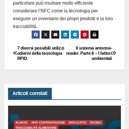
particolare può risultare molto efficiente
considerare l’NFC come la tecnologia per
eseguire un inventario dei propri prodotti e la loro
tracciabilità.
7 diversi possibili utilizzi
Il sistema antenna-
Navigazione
odierni della tecnologia
reader. Parte 6 – I fattori
RFID
ambientali
articoli
Articoli correlati
ALI4ESC
ANTI CONTRAFFAZIONE
APPLICATIVI
TECNICI
TRACCIABILITÀ ALIMENTARE