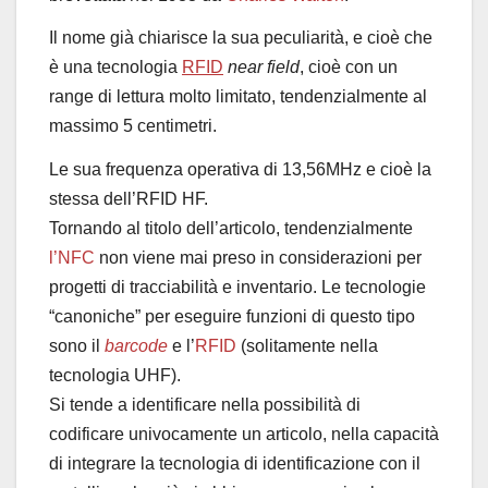
Il nome già chiarisce la sua peculiarità, e cioè che
è una tecnologia
RFID
near field
, cioè con un
range di lettura molto limitato, tendenzialmente al
massimo 5 centimetri.
Le sua frequenza operativa di 13,56MHz e cioè la
stessa dell’RFID HF.
Tornando al titolo dell’articolo, tendenzialmente
l’NFC
non viene mai preso in considerazioni per
progetti di tracciabilità e inventario. Le tecnologie
“canoniche” per eseguire funzioni di questo tipo
sono il
barcode
e l’
RFID
(solitamente nella
tecnologia UHF).
Si tende a identificare nella possibilità di
codificare univocamente un articolo, nella capacità
di integrare la tecnologia di identificazione con il