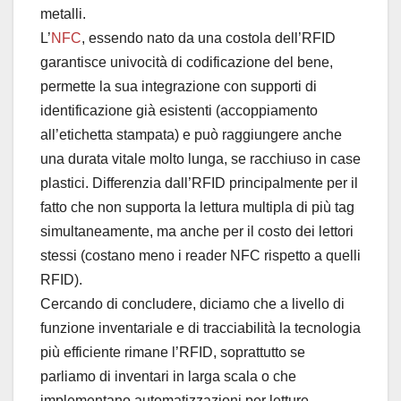
metalli.
L’
NFC
, essendo nato da una costola dell’RFID
garantisce univocità di codificazione del bene,
permette la sua integrazione con supporti di
identificazione già esistenti (accoppiamento
all’etichetta stampata) e può raggiungere anche
una durata vitale molto lunga, se racchiuso in case
plastici. Differenzia dall’RFID principalmente per il
fatto che non supporta la lettura multipla di più tag
simultaneamente, ma anche per il costo dei lettori
stessi (costano meno i reader NFC rispetto a quelli
RFID).
Cercando di concludere, diciamo che a livello di
funzione inventariale e di tracciabilità la tecnologia
più efficiente rimane l’RFID, soprattutto se
parliamo di inventari in larga scala o che
implementano automatizzazioni per letture