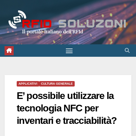
Salta
al
contenuto
APPLICATIVI
CULTURA GENERALE
E’ possibile utilizzare la
tecnologia NFC per
inventari e tracciabilità?