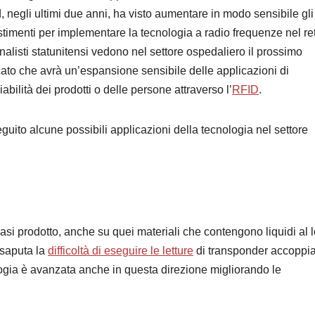
d, negli ultimi due anni, ha visto aumentare in modo sensibile gli
stimenti per implementare la tecnologia a radio frequenze nel ret
analisti statunitensi vedono nel settore ospedaliero il prossimo
ato che avrà un’espansione sensibile delle applicazioni di
iabilità dei prodotti o delle persone attraverso l’
RFID
.
eguito alcune possibili applicazioni della tecnologia nel settore
si prodotto, anche su quei materiali che contengono liquidi al l
risaputa la
difficoltà di eseguire le letture
di transponder accoppia
ologia è avanzata anche in questa direzione migliorando le