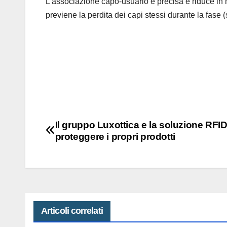
L’associazione capo-usuario è precisa e riduce in mo
previene la perdita dei capi stessi durante la fase 
Navigazione
Il gruppo Luxottica e la soluzione RFID
proteggere i propri prodotti
articoli
Articoli correlati