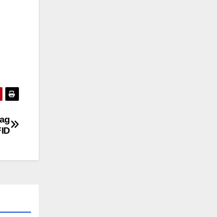
tag
ID