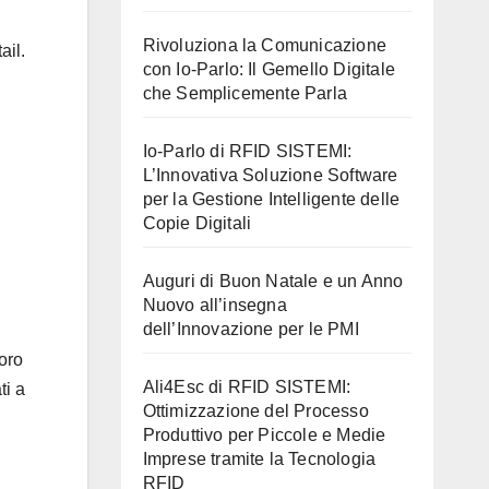
Rivoluziona la Comunicazione
ail.
con Io-Parlo: Il Gemello Digitale
che Semplicemente Parla
Io-Parlo di RFID SISTEMI:
L’Innovativa Soluzione Software
per la Gestione Intelligente delle
Copie Digitali
Auguri di Buon Natale e un Anno
Nuovo all’insegna
dell’Innovazione per le PMI
oro
Ali4Esc di RFID SISTEMI:
ti a
Ottimizzazione del Processo
Produttivo per Piccole e Medie
Imprese tramite la Tecnologia
RFID