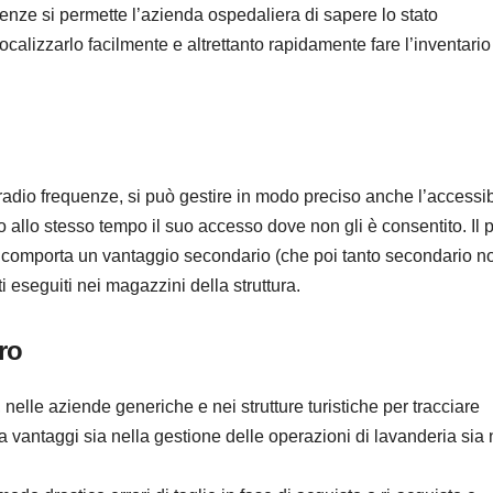
nze si permette l’azienda ospedaliera di sapere lo stato
lizzarlo facilmente e altrettanto rapidamente fare l’inventario
radio frequenze, si può gestire in modo preciso anche l’accessib
allo stesso tempo il suo accesso dove non gli è consentito. Il p
 comporta un vantaggio secondario (che poi tanto secondario n
 eseguiti nei magazzini della struttura.
ro
nelle aziende generiche e nei strutture turistiche per tracciare
a vantaggi sia nella gestione delle operazioni di lavanderia sia 