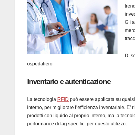
tren
inve
Gli 
merc
tracc
Di s
ospedaliero.
Inventario e autenticazione
La tecnologia
RFID
può essere applicata su qualsia
interno, per migliorare l’efficienza inventariale. E’ 
prodotti con liquido al proprio interno, ma la tecn
performance di tag specifici per questo utilizzo.