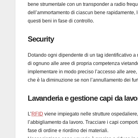
bene strumentale con un transponder a radio freque
dell’ammortamento di ciascun bene rapidamente, loca
questi beni in fase di controllo.
Security
Dotando ogni dipendente di un tag identificativo a 
di ognuno alle aree di propria competenza vietando 
implementare in modo preciso l’accesso alle aree,
che è la diminuzione se non l’annullamento dei furti
Lavanderia e gestione capi da lavo
L’
RFID
viene impiegato nelle strutture ospedaliere, 
l’abbigliamento da lavoro. Tracciare i capi comport
fase di ordine e riordino dei materiali.