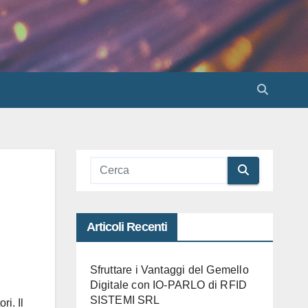
Articoli Recenti
Sfruttare i Vantaggi del Gemello
Digitale con IO-PARLO di RFID
SISTEMI SRL
ri. Il