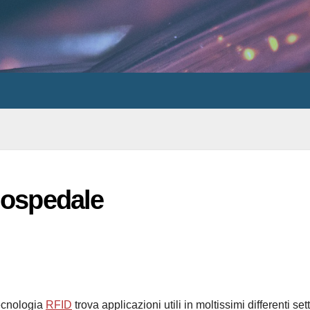
 ospedale
ecnologia
RFID
trova applicazioni utili in moltissimi differenti setto