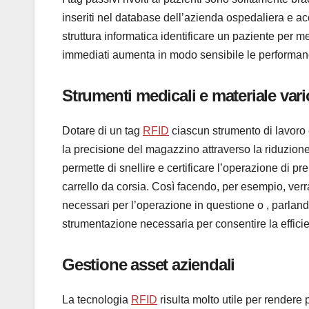
inseriti nel database dell’azienda ospedaliera e acc
struttura informatica identificare un paziente per mez
immediati aumenta in modo sensibile le performance 
Strumenti medicali e materiale vari
Dotare di un tag
RFID
ciascun strumento di lavoro
la precisione del magazzino attraverso la riduzion
permette di snellire e certificare l’operazione di p
carrello da corsia. Così facendo, per esempio, verran
necessari per l’operazione in questione o , parland
strumentazione necessaria per consentire la efficien
Gestione asset aziendali
La tecnologia
RFID
risulta molto utile per rendere