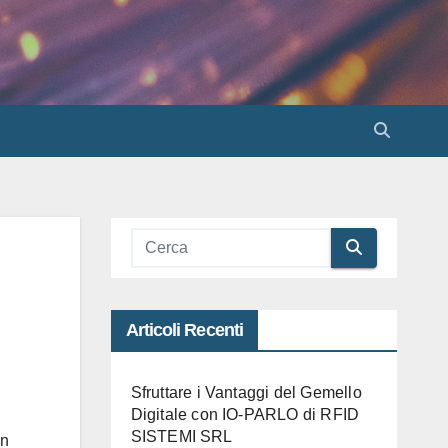
Articoli Recenti
Sfruttare i Vantaggi del Gemello
Digitale con IO-PARLO di RFID
SISTEMI SRL
un