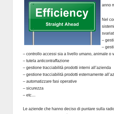
anno m
Nel co
sistem
svariati
– gesti
– gest
– controllo accessi sia a livello umano, animale o 
– tutela anticontraffazione
– gestione tracciabilità prodotti interni all’azienda
– gestione tracciabilità prodotti esternamente all’a
– automatizzare fasi operative
– sicurezza
– etc…
Le aziende che hanno deciso di puntare sulla radi