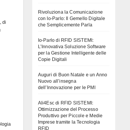
Rivoluziona la Comunicazione
con Io-Parlo: Il Gemello Digitale
, di
che Semplicemente Parla
ù
Io-Parlo di RFID SISTEMI:
L’Innovativa Soluzione Software
per la Gestione Intelligente delle
Copie Digitali
Auguri di Buon Natale e un Anno
Nuovo all’insegna
dell’Innovazione per le PMI
Ali4Esc di RFID SISTEMI:
Ottimizzazione del Processo
Produttivo per Piccole e Medie
Imprese tramite la Tecnologia
ologia
RFID