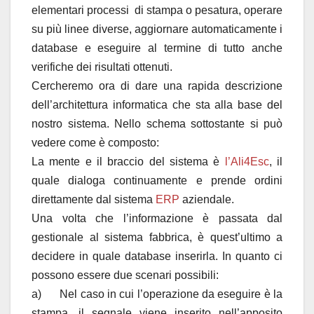
elementari processi di stampa o pesatura, operare
su più linee diverse, aggiornare automaticamente i
database e eseguire al termine di tutto anche
verifiche dei risultati ottenuti.
Cercheremo ora di dare una rapida descrizione
dell’architettura informatica che sta alla base del
nostro sistema. Nello schema sottostante si può
vedere come è composto:
La mente e il braccio del sistema è
l’Ali4Esc
, il
quale dialoga continuamente e prende ordini
direttamente dal sistema
ERP
aziendale.
Una volta che l’informazione è passata dal
gestionale al sistema fabbrica, è quest’ultimo a
decidere in quale database inserirla. In quanto ci
possono essere due scenari possibili:
a) Nel caso in cui l’operazione da eseguire è la
stampa, il segnale viene inserito nell’apposito