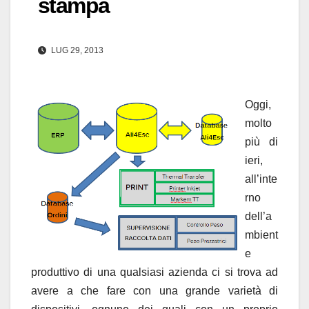
stampa
LUG 29, 2013
Oggi,
molto
più di
ieri,
all’inte
rno
dell’a
mbient
e
produttivo di una qualsiasi azienda ci si trova ad
avere a che fare con una grande varietà di